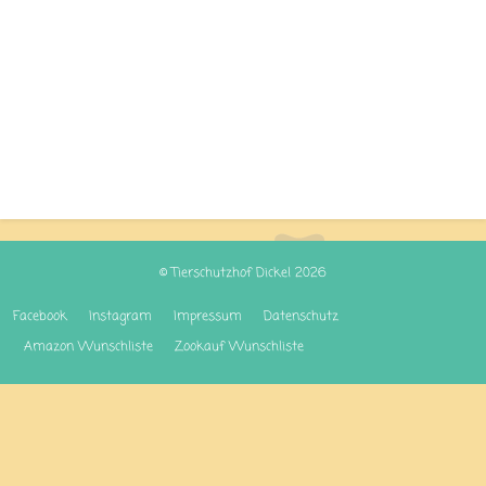
© Tierschutzhof Dickel 2026
Facebook
Instagram
Impressum
Datenschutz
Amazon Wunschliste
Zookauf Wunschliste