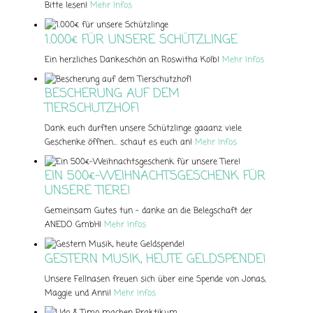
Bitte lesen!
Mehr Infos
1.000€ FÜR UNSERE SCHÜTZLINGE
Ein herzliches Dankeschön an Roswitha Kolb!
Mehr Infos
BESCHERUNG AUF DEM
TIERSCHUTZHOF!
Dank euch durften unsere Schützlinge gaaanz viele
Geschenke öffnen... schaut es euch an!
Mehr Infos
EIN 500€-WEIHNACHTSGESCHENK FÜR
UNSERE TIERE!
Gemeinsam Gutes tun – danke an die Belegschaft der
ANEDO GmbH!
Mehr Infos
GESTERN MUSIK, HEUTE GELDSPENDE!
Unsere Fellnasen freuen sich über eine Spende von Jonas,
Maggie und Anni!
Mehr Infos