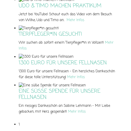
UDO & TIMO MACHEN PRAKTIKUM
Jetzt bei YouTube! Schaut euch das Video von dem Besuch
von Wilke, Udo und Timo an.
Mehr Infos
TIERPFLEGER*IN GESUCHT!
Wir suchen ab sofort eine/n Tierpfleger*in in Vollzeit!
Mehr
Infos
1300 EURO FÜR UNSERE FELLNASEN
1300 Euro für unsere Fellnasen – Ein herzliches Dankeschön
für diese tolle Unterstützung!
Mehr Infos
EINE SÜSSE SPENDE FÜR UNSERE F
ELLNASEN
Ein riesiges Dankeschön an Sabine Lehmann – Mit Liebe
gebacken, mit Herz gespendet!
Mehr Infos
1