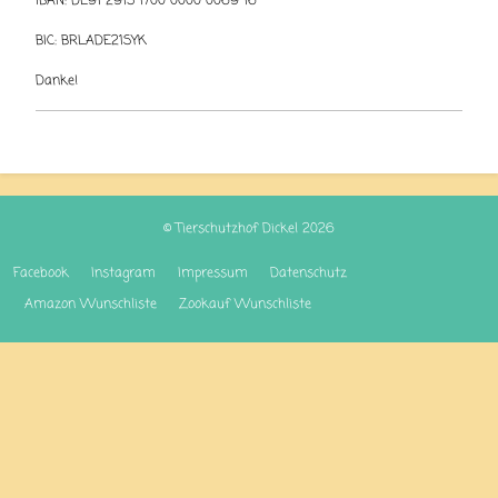
IBAN: DE91 2915 1700 0000 0069 16
BIC: BRLADE21SYK
Danke!
© Tierschutzhof Dickel 2026
Facebook
Instagram
Impressum
Datenschutz
Amazon Wunschliste
Zookauf Wunschliste