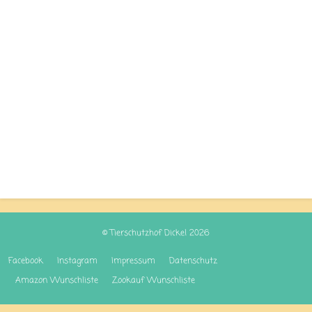
© Tierschutzhof Dickel 2026
Facebook
Instagram
Impressum
Datenschutz
Amazon Wunschliste
Zookauf Wunschliste