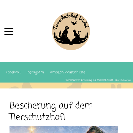
Facebook
Instagram
Amazon Wunschliste
Bescherung auf dem
Tierschutzhof!