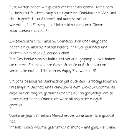
Eure Karten haben wir gelesen, oft mehr als einmal. Mit einem
Lächeln, mit feuchten Augen, mit ganz viel Dankbarkeit. Wir sind
ehrlich gerührt – und manchmal auch sprachlos –
wie viel Liebe, Fürsorge und Unterstützung unseren Tieren
zugutegekommen ist. 🐾
Zwischen dem Start unserer Spendenaktion und Heiligabend
haben einige unserer Katzen bereits ihr Glück gefunden und
durften in ein neues Zuhause ziehen.
Ihre Geschenke sind deshalb nicht verloren gegangen – wir haben
sie mit viel Freude an ihre Katzenfreunde und -freundinnen
verteilt, die noch auf ihr eigenes Happy End warten. 💛
Ein ganz besonderes Dankeschön gilt auch den Tierfachgeschäften
Fressnapf in Diepholz und Lohne sowie dem Zookauf Damme, die
diese Aktion möglich gemacht und uns auf so großartige Weise
unterstützt haben. Ohne euch wäre all das nicht möglich
gewesen.
Danke an jeden einzelnen Menschen, der an unsere Tiere gedacht
hat.
Ihr habt ihnen Wärme geschenkt, Hoffnung – und ganz viel Liebe.