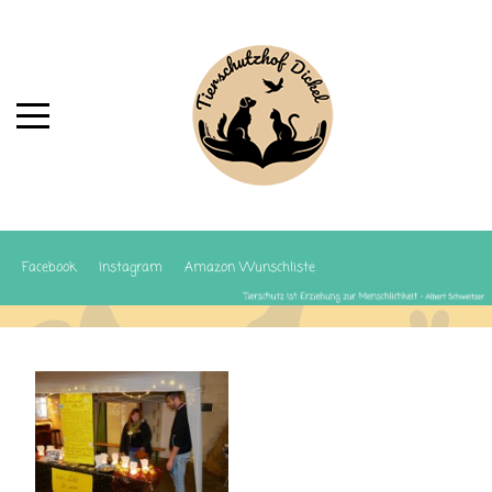
Facebook
Instagram
Amazon Wunschliste